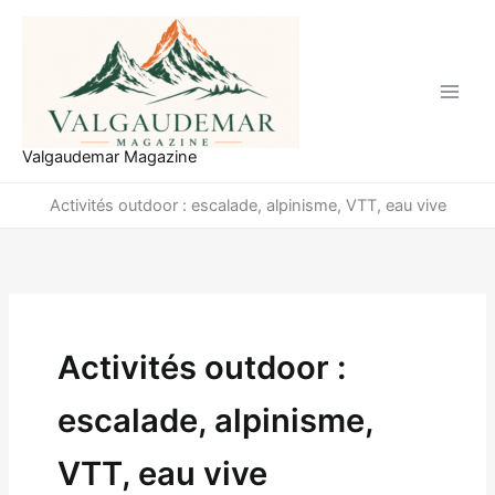
Aller
au
contenu
Valgaudemar Magazine
Activités outdoor : escalade, alpinisme, VTT, eau vive
Activités outdoor :
escalade, alpinisme,
VTT, eau vive