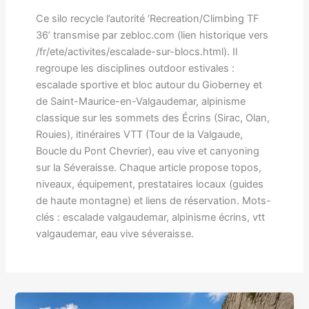
Ce silo recycle l’autorité ‘Recreation/Climbing TF
36’ transmise par zebloc.com (lien historique vers
/fr/ete/activites/escalade-sur-blocs.html). Il
regroupe les disciplines outdoor estivales :
escalade sportive et bloc autour du Gioberney et
de Saint-Maurice-en-Valgaudemar, alpinisme
classique sur les sommets des Écrins (Sirac, Olan,
Rouies), itinéraires VTT (Tour de la Valgaude,
Boucle du Pont Chevrier), eau vive et canyoning
sur la Séveraisse. Chaque article propose topos,
niveaux, équipement, prestataires locaux (guides
de haute montagne) et liens de réservation. Mots-
clés : escalade valgaudemar, alpinisme écrins, vtt
valgaudemar, eau vive séveraisse.