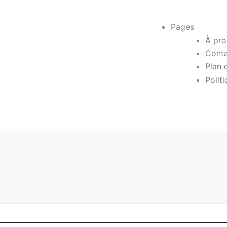
Pages
À pro
Cont
Plan 
Polit