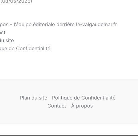
(08/05/2026)
pos – l’équipe éditoriale derrière le-valgaudemar.fr
act
du site
ique de Confidentialité
Plan du site
Politique de Confidentialité
Contact
À propos