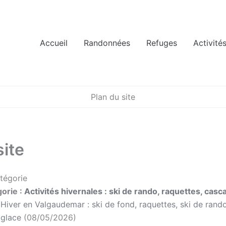
Accueil
Randonnées
Refuges
Activité
Plan du site
site
atégorie
orie :
Activités hivernales : ski de rando, raquettes, casc
Hiver en Valgaudemar : ski de fond, raquettes, ski de rand
glace
(08/05/2026)