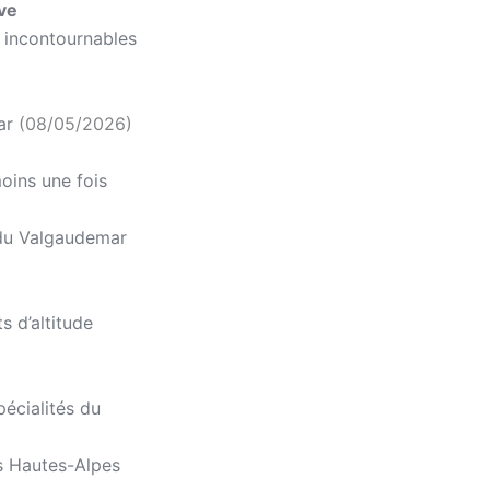
ive
 incontournables
ar
(08/05/2026)
oins une fois
e du Valgaudemar
 d’altitude
écialités du
s Hautes-Alpes