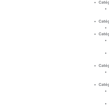
Catég
Catég
Catég
Catég
Catég