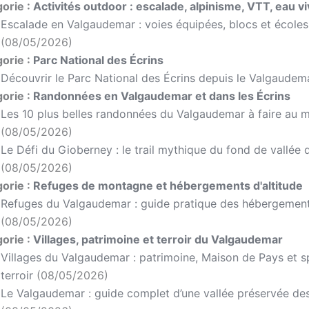
orie :
Activités outdoor : escalade, alpinisme, VTT, eau v
Escalade en Valgaudemar : voies équipées, blocs et écoles
(08/05/2026)
orie :
Parc National des Écrins
Découvrir le Parc National des Écrins depuis le Valgaudem
orie :
Randonnées en Valgaudemar et dans les Écrins
Les 10 plus belles randonnées du Valgaudemar à faire au m
(08/05/2026)
Le Défi du Gioberney : le trail mythique du fond de vallé
(08/05/2026)
orie :
Refuges de montagne et hébergements d'altitude
Refuges du Valgaudemar : guide pratique des hébergements
(08/05/2026)
orie :
Villages, patrimoine et terroir du Valgaudemar
Villages du Valgaudemar : patrimoine, Maison de Pays et sp
terroir
(08/05/2026)
Le Valgaudemar : guide complet d’une vallée préservée de